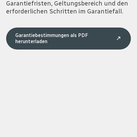
Garantiefristen, Geltungsbereich und den
erforderlichen Schritten im Garantiefall.
Garantiebestimmungen als PDF
call_made
herunterladen