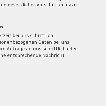
und gesetzlicher Vorschriften dazu
en
zeit bei uns schriftlich
rsonenbezogenen Daten bei uns
hre Anfrage an uns schriftlich oder
ine entsprechende Nachricht.