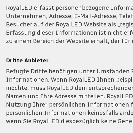
RoyalLED erfasst personenbezogene Informati
Unternehmen, Adresse, E-Mail-Adresse, Tele
Besucher auf der RoyalLED Website als „regis
Erfassung dieser Informationen ist nicht erf
zu einem Bereich der Website erhält, der für d
Dritte Anbieter
Befugte Dritte benötigen unter Umständen 
Informationen. Wenn RoyalLED Ihnen beispi
möchte, muss RoyalLED dem entsprechende
Namen und Ihre Adresse mitteilen. RoyalLED
Nutzung Ihrer persönlichen Informationen fü
persönlichen Informationen keinesfalls ande
wenn Sie RoyalLED diesbezüglich keine Gene