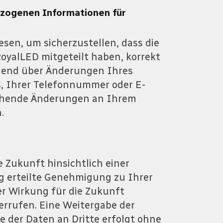
ezogenen Informationen für
sen, um sicherzustellen, dass die
oyalLED mitgeteilt haben, korrekt
ehend über Änderungen Ihres
, Ihrer Telefonnummer oder E-
echende Änderungen an Ihrem
.
e Zukunft hinsichtlich einer
rig erteilte Genehmigung zu Ihrer
er Wirkung für die Zukunft
iderrufen. Eine Weitergabe der
be der Daten an Dritte erfolgt ohne