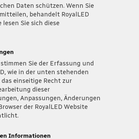
lichen Daten schützen. Wenn Sie
itteilen, behandelt RoyalLED
 lesen Sie sich diese
ungen
 stimmen Sie der Erfassung und
D, wie in der unten stehenden
 das einseitige Recht zur
arbeitung dieser
ierungen, Anpassungen, Änderungen
 Browser der RoyalLED Website
tlicht.
en Informationen