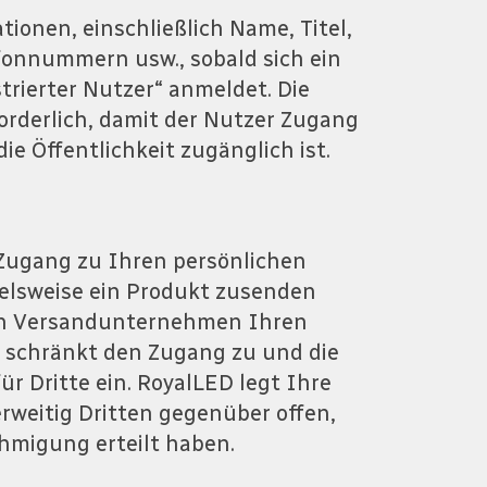
onen, einschließlich Name, Titel,
fonnummern usw., sobald sich ein
trierter Nutzer“ anmeldet. Die
orderlich, damit der Nutzer Zugang
ie Öffentlichkeit zugänglich ist.
Zugang zu Ihren persönlichen
elsweise ein Produkt zusenden
n Versandunternehmen Ihren
 schränkt den Zugang zu und die
r Dritte ein. RoyalLED legt Ihre
rweitig Dritten gegenüber offen,
hmigung erteilt haben.