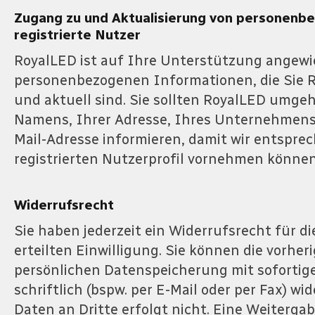
Zugang zu und Aktualisierung von personenb
registrierte Nutzer
RoyalLED ist auf Ihre Unterstützung angewie
personenbezogenen Informationen, die Sie R
und aktuell sind. Sie sollten RoyalLED umg
Namens, Ihrer Adresse, Ihres Unternehmens
Mail-Adresse informieren, damit wir entspr
registrierten Nutzerprofil vornehmen können
Widerrufsrecht
Sie haben jederzeit ein Widerrufsrecht für di
erteilten Einwilligung. Sie können die vorhe
persönlichen Datenspeicherung mit sofortig
schriftlich (bspw. per E-Mail oder per Fax) w
Daten an Dritte erfolgt nicht. Eine Weiterga