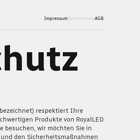
Impressum
Datenschutz
AGB
chutz
ezeichnet) respektiert Ihre
 hochwertigen Produkte von RoyalLED
e besuchen, wir möchten Sie in
ie und den Sicherheitsmaßnahmen