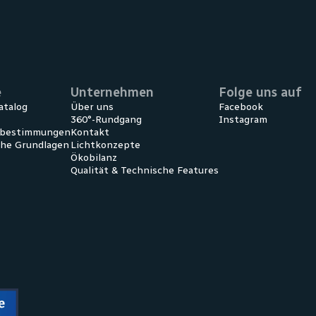
e
Unternehmen
Folge uns auf
atalog
Über uns
Facebook
360°-Rundgang
Instagram
ebestimmungen
Kontakt
che Grundlagen
Lichtkonzepte
Ökobilanz
Qualität & Technische Features