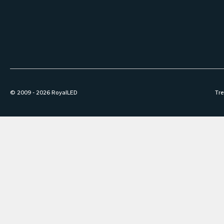
© 2009 -
2026
RoyalLED
Tre