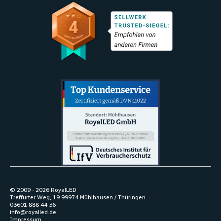
© 2009 -
2026
RoyalLED
Treffurter Weg, 19 99974 Mühlhausen / Thüringen
03601 888 44 36
info@royalled.de
Impressum