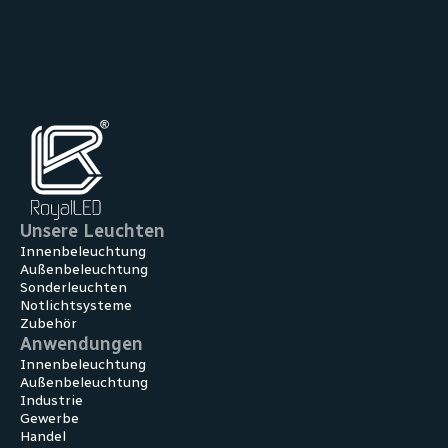
Unsere Leuchten
Innenbeleuchtung
Außenbeleuchtung
Sonderleuchten
Notlichtsysteme
Zubehör
Anwendungen
Innen­beleuchtung
Außen­beleuchtung
Industrie
Gewerbe
Handel