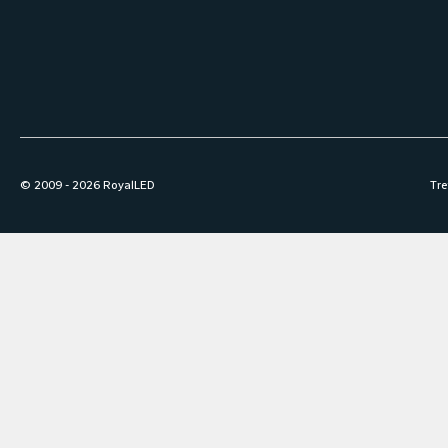
© 2009 -
2026
RoyalLED
Tre