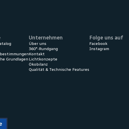
e
Unternehmen
Folge uns auf
atalog
Über uns
Facebook
360°-Rundgang
Instagram
ebestimmungen
Kontakt
che Grundlagen
Lichtkonzepte
Ökobilanz
Qualität & Technische Features