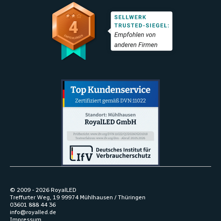
© 2009 -
2026
RoyalLED
Treffurter Weg, 19 99974 Mühlhausen / Thüringen
03601 888 44 36
info@royalled.de
Impressum