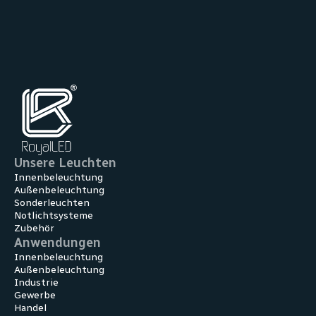
Unsere Leuchten
Innenbeleuchtung
Außenbeleuchtung
Sonderleuchten
Notlichtsysteme
Zubehör
Anwendungen
Innen­beleuchtung
Außen­beleuchtung
Industrie
Gewerbe
Handel