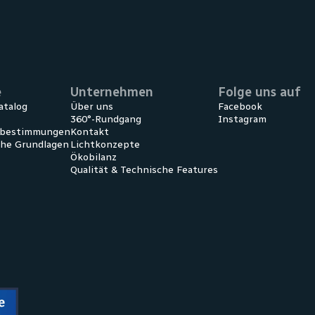
e
Unternehmen
Folge uns auf
atalog
Über uns
Facebook
360°-Rundgang
Instagram
ebestimmungen
Kontakt
che Grundlagen
Lichtkonzepte
Ökobilanz
Qualität & Technische Features