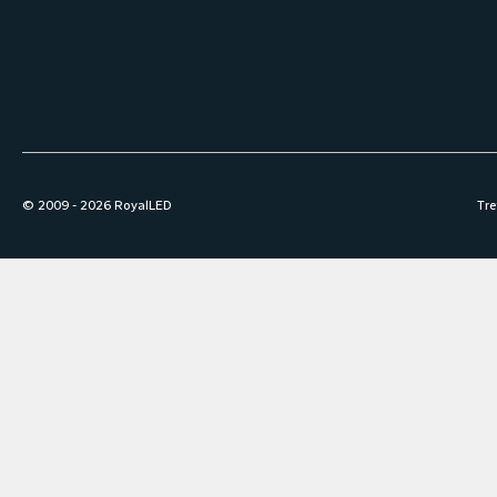
© 2009 -
2026
RoyalLED
Tre