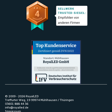
© 2009 -
2026
RoyalLED
Treffurter Weg, 19 99974 Mühlhausen / Thüringen
03601 888 44 36
info@royalled.de
Impressum