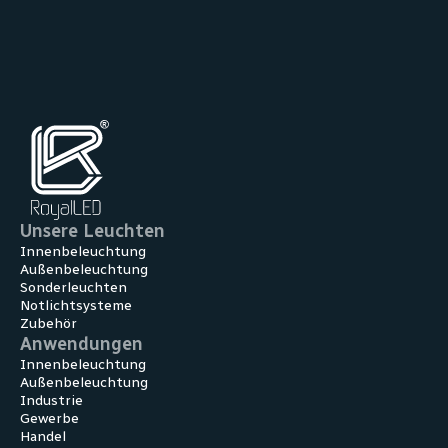
Unsere Leuchten
Innenbeleuchtung
Außenbeleuchtung
Sonderleuchten
Notlichtsysteme
Zubehör
Anwendungen
Innen­beleuchtung
Außen­beleuchtung
Industrie
Gewerbe
Handel