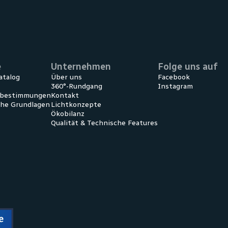
e
Unternehmen
Folge uns auf
atalog
Über uns
Facebook
360°-Rundgang
Instagram
ebestimmungen
Kontakt
che Grundlagen
Lichtkonzepte
Ökobilanz
Qualität & Technische Features