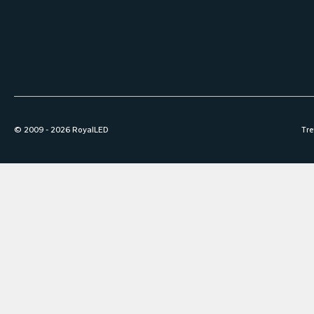
© 2009 -
2026
RoyalLED
Tre