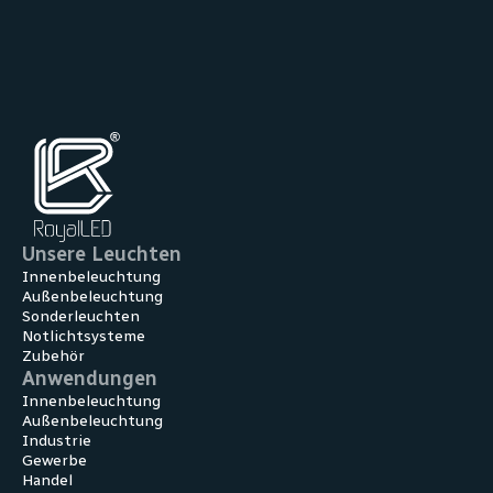
Unsere Leuchten
Innenbeleuchtung
Außenbeleuchtung
Sonderleuchten
Notlichtsysteme
Zubehör
Anwendungen
Innen­beleuchtung
Außen­beleuchtung
Industrie
Gewerbe
Handel