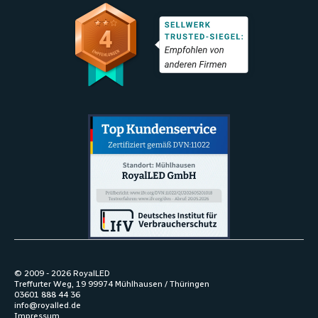
© 2009 -
2026
RoyalLED
Treffurter Weg, 19 99974 Mühlhausen / Thüringen
03601 888 44 36
info@royalled.de
Impressum