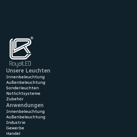
Unsere Leuchten
Innenbeleuchtung
Außenbeleuchtung
Sonderleuchten
Notlichtsysteme
Zubehör
Anwendungen
Innen­beleuchtung
Außen­beleuchtung
Industrie
Gewerbe
Handel