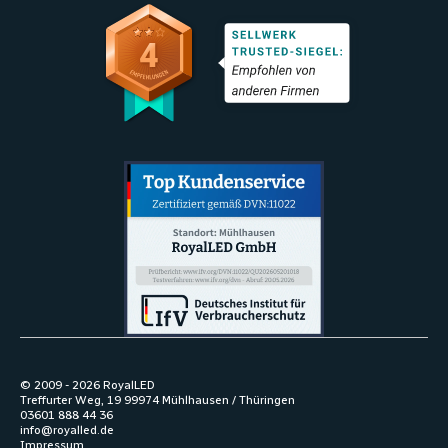
© 2009 -
2026
RoyalLED
Treffurter Weg, 19 99974 Mühlhausen / Thüringen
03601 888 44 36
info@royalled.de
Impressum